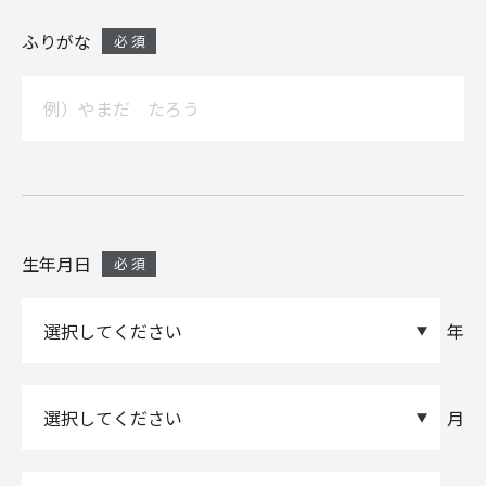
ふりがな
生年月日
年
月