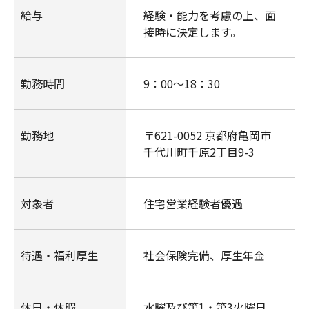
給与
経験・能力を考慮の上、面
接時に決定します。
勤務時間
9：00～18：30
勤務地
〒621-0052 京都府亀岡市
千代川町千原2丁目9-3
対象者
住宅営業経験者優遇
待遇・福利厚生
社会保険完備、厚生年金
休日・休暇
水曜及び第1・第3火曜日、